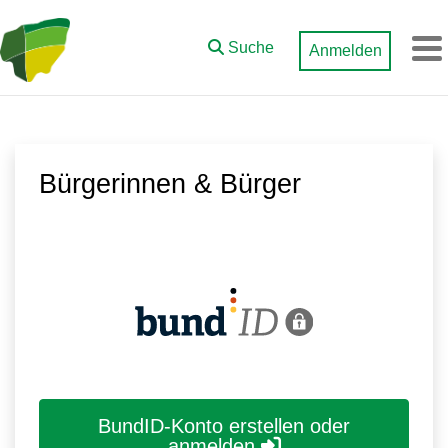
Zum Hauptinhalt springen
Suche
Anmelden
M
Bürgerinnen & Bürger
BundID-Konto erstellen oder
anmelden