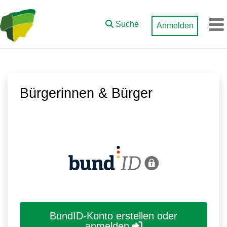
Zum Hauptinhalt springen
Suche
Anmelden
M
Bürgerinnen & Bürger
BundID-Konto erstellen oder
anmelden