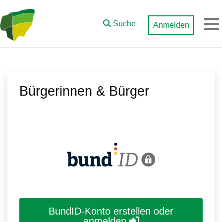
Zum Hauptinhalt springen
Suche
Anmelden
M
Bürgerinnen & Bürger
BundID-Konto erstellen oder
anmelden