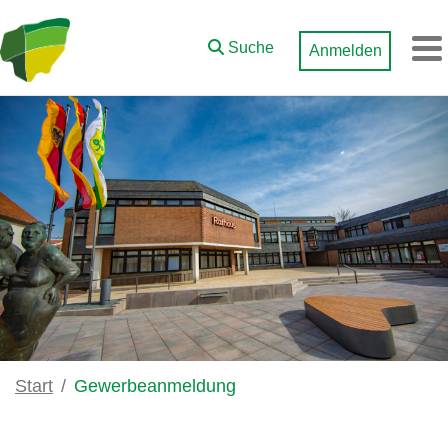
Zum Hauptinhalt springen
Suche
Anmelden
M
Start
Gewerbeanmeldung