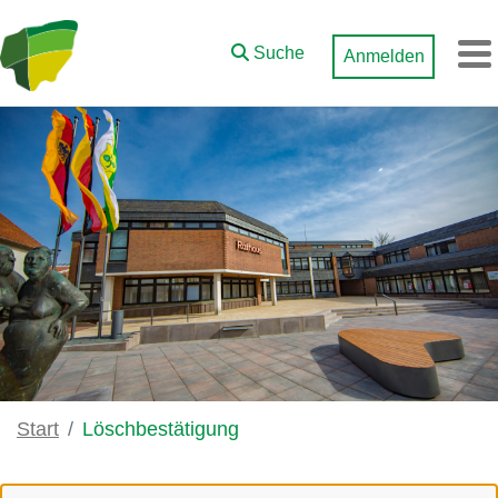
Zum Hauptinhalt springen
Suche
Anmelden
M
Start
Löschbestätigung