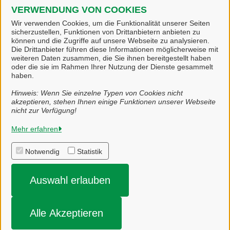
VERWENDUNG VON COOKIES
Ihr Konto wurde erfolgreich gelöscht.
Wir verwenden Cookies, um die Funktionalität unserer Seiten
sicherzustellen, Funktionen von Drittanbietern anbieten zu
können und die Zugriffe auf unsere Webseite zu analysieren.
Die Drittanbieter führen diese Informationen möglicherweise mit
weiteren Daten zusammen, die Sie ihnen bereitgestellt haben
Startseite
oder die sie im Rahmen Ihrer Nutzung der Dienste gesammelt
haben.
Hinweis: Wenn Sie einzelne Typen von Cookies nicht
akzeptieren, stehen Ihnen einige Funktionen unserer Webseite
nicht zur Verfügung!
Samtgemeinde Freren
Mehr erfahren
Notwendig
Statistik
Alle Rechte vorbehalten
Auswahl erlauben
Impressum
Datenschutzerklärung
Alle Akzeptieren