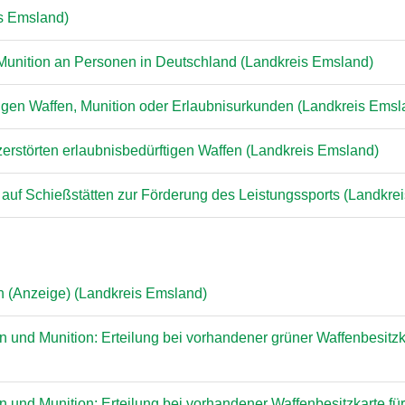
is Emsland)
Munition an Personen in Deutschland (Landkreis Emsland)
tigen Waffen, Munition oder Erlaubnisurkunden (Landkreis Emsl
rstörten erlaubnisbedürftigen Waffen (Landkreis Emsland)
uf Schießstätten zur Förderung des Leistungssports (Landkre
n (Anzeige) (Landkreis Emsland)
 und Munition: Erteilung bei vorhandener grüner Waffenbesitzk
 und Munition: Erteilung bei vorhandener Waffenbesitzkarte fü