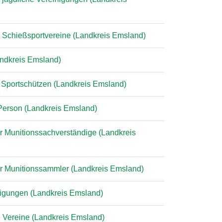
r Schießsportvereine (Landkreis Emsland)
Landkreis Emsland)
n Sportschützen (Landkreis Emsland)
 Person (Landkreis Emsland)
er Munitionssachverständige (Landkreis
der Munitionssammler (Landkreis Emsland)
inigungen (Landkreis Emsland)
e Vereine (Landkreis Emsland)