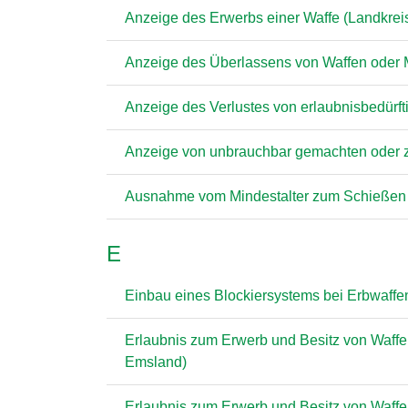
Anzeige des Erwerbs einer Waffe (Landkre
Anzeige des Überlassens von Waffen oder 
Anzeige des Verlustes von erlaubnisbedürf
Anzeige von unbrauchbar gemachten oder ze
Ausnahme vom Mindestalter zum Schießen a
E
Einbau eines Blockiersystems bei Erbwaffe
Erlaubnis zum Erwerb und Besitz von Waffen
Emsland)
Erlaubnis zum Erwerb und Besitz von Waffen